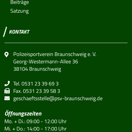
Beiträge
Satzung
KONTAKT
Polizeisportverein Braunschweig e. V.
Georg-Westermann-Allee 36
38104 Braunschweig
Tel. 0531 23 39 69 3
Fax. 0531 23 39 58 3
geschaeftsstelle@psv-braunschweig.de
Öffnungszeiten
Mo. + Di.: 09:00 - 12:00 Uhr
Mi. + Do.: 14:00 - 17:00 Uhr