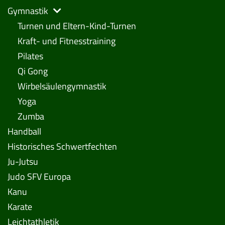
Gymnastik
Turnen und Eltern-Kind-Turnen
Kraft- und Fitnesstraining
Pilates
Qi Gong
Wirbelsäulengymnastik
Yoga
Zumba
Handball
Historisches Schwertfechten
Ju-Jutsu
Judo SFV Europa
Kanu
Karate
Leichtathletik