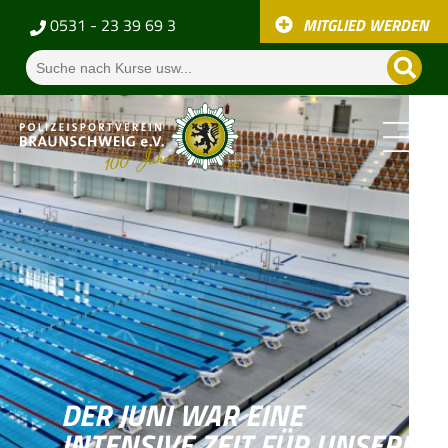
0531 - 23 39 69 3
MITGLIED WERDEN
DER JUNI WAR EINE
INTENSIVE ZEIT FÜR UNSERE