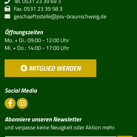
Tel. 0531 23 39 69 3
Fax. 0531 23 39 58 3
geschaeftsstelle@psv-braunschweig.de
Öffnungszeiten
Mo. + Di.: 09:00 - 12:00 Uhr
Mi. + Do.: 14:00 - 17:00 Uhr
MITGLIED WERDEN
Social Media
Abonniere unseren Newsletter
und verpasse keine Neuigkeit oder Aktion mehr.