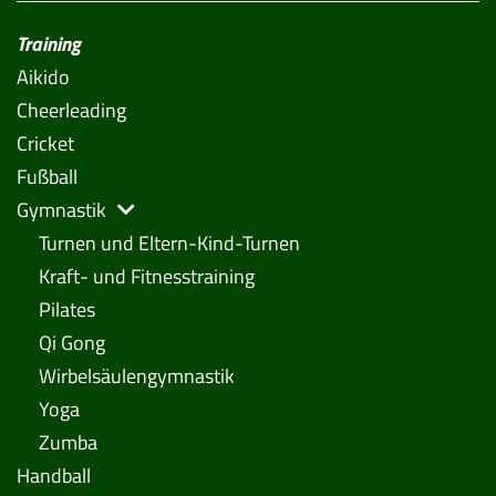
Training
Aikido
Cheerleading
Cricket
Fußball
Gymnastik
Turnen und Eltern-Kind-Turnen
Kraft- und Fitnesstraining
Pilates
Qi Gong
Wirbelsäulengymnastik
Yoga
Zumba
Handball