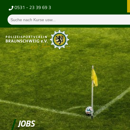
0531 - 23 39 69 3
JOBS