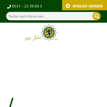
0531 - 23 39 69 3
MITGLIED WERDEN
DATENSCHUTZ