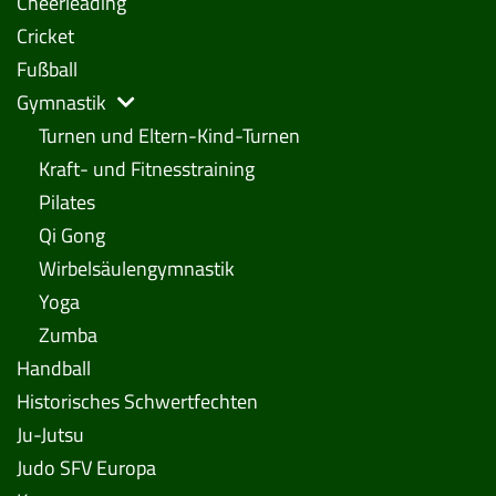
Cheerleading
Cricket
Fußball
Gymnastik
Turnen und Eltern-Kind-Turnen
Kraft- und Fitnesstraining
Pilates
Qi Gong
Wirbelsäulengymnastik
Yoga
Zumba
Handball
Historisches Schwertfechten
Ju-Jutsu
Judo SFV Europa