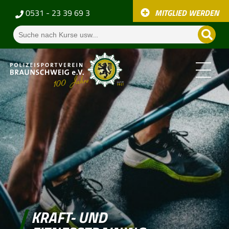
0531 - 23 39 69 3
MITGLIED WERDEN
KRAFT- UND