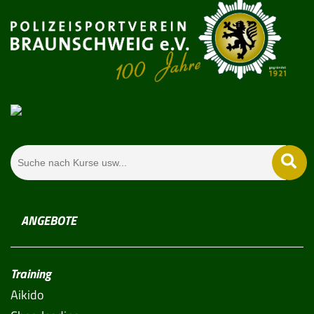
ANGEBOTE
Training
Aikido