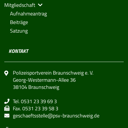
Mitgliedschaft
Aufnahmeantrag
Beiträge
Satzung
KONTAKT
Polizeisportverein Braunschweig e. V.
Georg-Westermann-Allee 36
38104 Braunschweig
Tel. 0531 23 39 69 3
Fax. 0531 23 39 58 3
geschaeftsstelle@psv-braunschweig.de