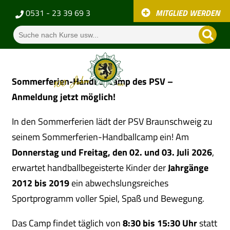
0531 - 23 39 69 3
MITGLIED WERDEN
Sommerferien-Handballcamp des PSV –
Anmeldung jetzt möglich!
In den Sommerferien lädt der PSV Braunschweig zu
seinem Sommerferien-Handballcamp ein! Am
Donnerstag und Freitag, den 02. und 03. Juli 2026
,
erwartet handballbegeisterte Kinder der
Jahrgänge
2012 bis 2019
ein abwechslungsreiches
Sportprogramm voller Spiel, Spaß und Bewegung.
Das Camp findet täglich von
8:30 bis 15:30 Uhr
statt