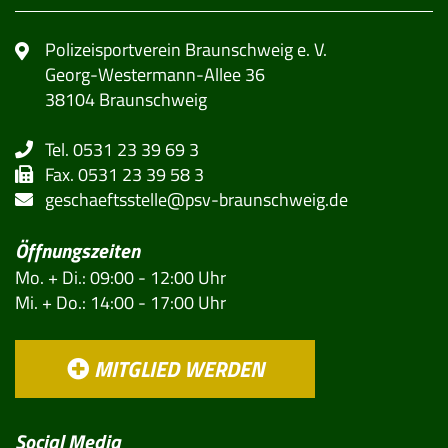
Polizeisportverein Braunschweig e. V.
Georg-Westermann-Allee 36
38104 Braunschweig
Tel. 0531 23 39 69 3
Fax. 0531 23 39 58 3
geschaeftsstelle@psv-braunschweig.de
Öffnungszeiten
Mo. + Di.: 09:00 - 12:00 Uhr
Mi. + Do.: 14:00 - 17:00 Uhr
MITGLIED WERDEN
Social Media