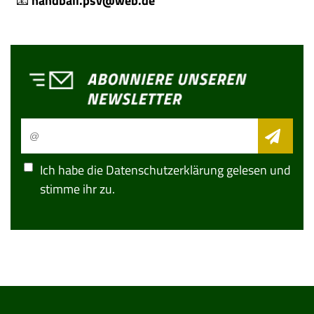
📧
handball.psv@web.de
Ich habe die
Datenschutzerklärung
gelesen und
stimme ihr zu.