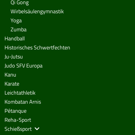
Qi Gong
Wirbelsäulengymnastik
Yoga
Zumba
Handball
Historisches Schwertfechten
Ju-Jutsu
Judo SFV Europa
Kanu
Karate
Leichtathletik
Kombatan Arnis
Pétanque
Reha-Sport
Schießsport