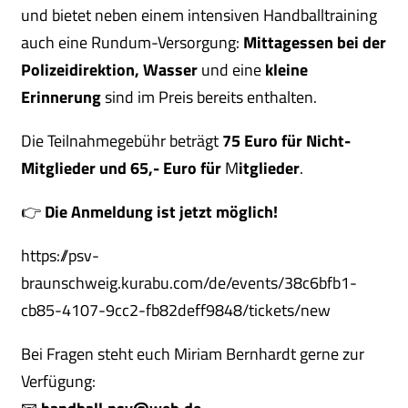
und bietet neben einem intensiven Handballtraining
auch eine Rundum-Versorgung:
Mittagessen bei der
Polizeidirektion, Wasser
und eine
kleine
Erinnerung
sind im Preis bereits enthalten.
Die Teilnahmegebühr beträgt
75 Euro für Nicht-
Mitglieder und 65,- Euro für
M
itglieder
.
👉
Die Anmeldung ist jetzt möglich!
https://psv-
braunschweig.kurabu.com/de/events/38c6bfb1-
cb85-4107-9cc2-fb82deff9848/tickets/new
Bei Fragen steht euch Miriam Bernhardt gerne zur
Verfügung: