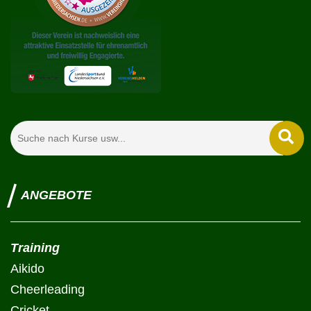
ANGEBOTE
Training
Aikido
Cheerleading
Cricket