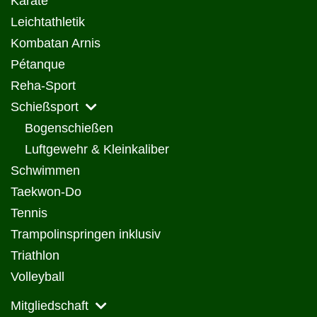
Karate
Leichtathletik
Kombatan Arnis
Pétanque
Reha-Sport
Schießsport
Bogenschießen
Luftgewehr & Kleinkaliber
Schwimmen
Taekwon-Do
Tennis
Trampolinspringen inklusiv
Triathlon
Volleyball
Mitgliedschaft