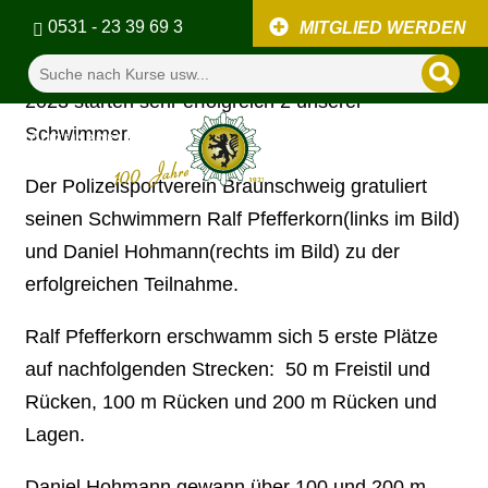
0531 - 23 39 69 3
MITGLIED WERDEN
Bei den European Masters Games in Tampere
2023 starten sehr erfolgreich 2 unserer
Schwimmer.
Der Polizeisportverein Braunschweig gratuliert
seinen Schwimmern Ralf Pfefferkorn(links im Bild)
und Daniel Hohmann(rechts im Bild) zu der
erfolgreichen Teilnahme.
Ralf Pfefferkorn erschwamm sich 5 erste Plätze
auf nachfolgenden Strecken: 50 m Freistil und
Rücken, 100 m Rücken und 200 m Rücken und
Lagen.
Daniel Hohmann gewann über 100 und 200 m