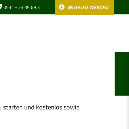
MITGLIED WERDEN
0531 - 23 39 69 3
ot
News
Fan-Shop
Kontakt
zu starten und kostenlos sowie