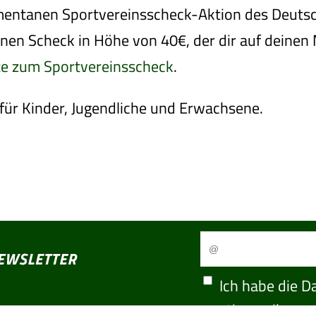
mentanen Sportvereinsscheck-Aktion des Deuts
inen Scheck in Höhe von 40€, der dir auf deinen 
te zum Sportvereinsscheck
.
für Kinder, Jugendliche und Erwachsene.
Ich habe die
Da
stimme ihr zu.