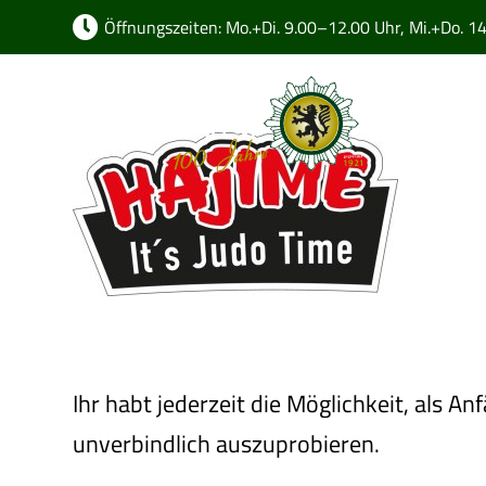
Öffnungszeiten: Mo.+Di. 9.00–12.00 Uhr, Mi.+Do. 1
Startsei
Ihr habt jederzeit die Möglichkeit, als 
unverbindlich auszuprobieren.