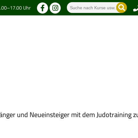
4.00–17.00 Uhr
te
Verein
Mitgliedschaft
Sportangeb
Anfänger und Neueinsteiger mit dem Judotraining 