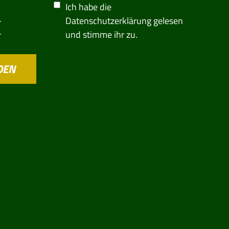
Ich habe die
Datenschutzerklärung
gelesen
r
und stimme ihr zu.
r
DEN