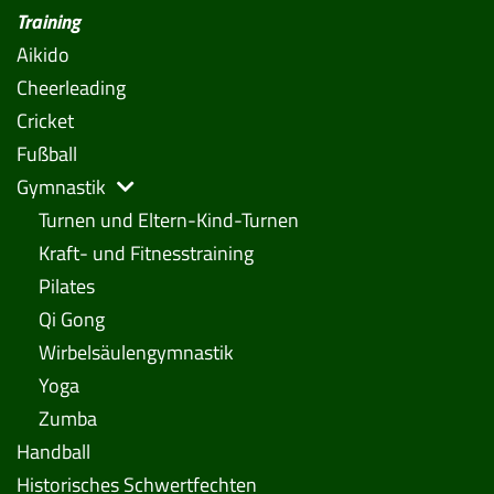
Training
Aikido
Cheerleading
Cricket
Fußball
Gymnastik
Turnen und Eltern-Kind-Turnen
Kraft- und Fitnesstraining
Pilates
Qi Gong
Wirbelsäulengymnastik
Yoga
Zumba
Handball
Historisches Schwertfechten