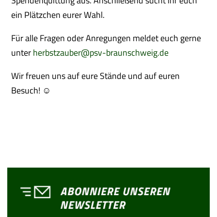
Spendenquittung aus. Anschließend sucht ihr euch
ein Plätzchen eurer Wahl.
Für alle Fragen oder Anregungen meldet euch gerne
unter
herbstzauber@psv-braunschweig.de
Wir freuen uns auf eure Stände und auf euren
Besuch! ☺️