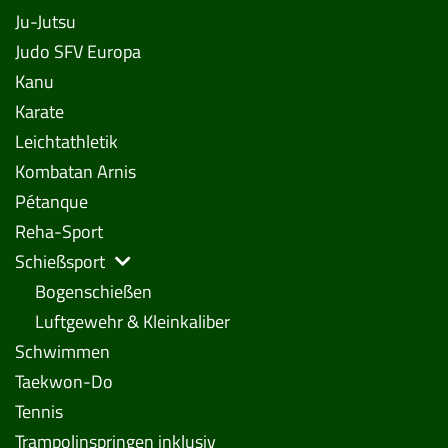
Ju-Jutsu
Judo SFV Europa
Kanu
Karate
Leichtathletik
Kombatan Arnis
Pétanque
Reha-Sport
Schießsport
Bogenschießen
Luftgewehr & Kleinkaliber
Schwimmen
Taekwon-Do
Tennis
Trampolinspringen inklusiv