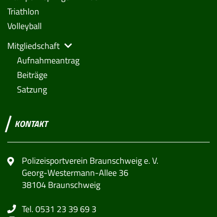
Triathlon
Volleyball
Mitgliedschaft
Aufnahmeantrag
Beiträge
Satzung
KONTAKT
Polizeisportverein Braunschweig e. V.
Georg-Westermann-Allee 36
38104 Braunschweig
Tel. 0531 23 39 69 3