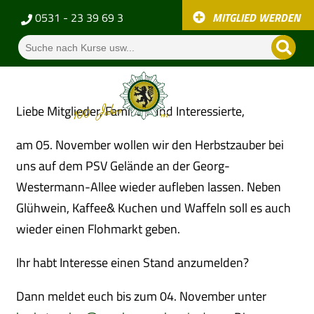
0531 - 23 39 69 3
MITGLIED WERDEN
Liebe Mitglieder, Familien und Interessierte,
am 05. November wollen wir den Herbstzauber bei
uns auf dem PSV Gelände an der Georg-
Westermann-Allee wieder aufleben lassen. Neben
Glühwein, Kaffee& Kuchen und Waffeln soll es auch
wieder einen Flohmarkt geben.
Ihr habt Interesse einen Stand anzumelden?
Dann meldet euch bis zum 04. November unter