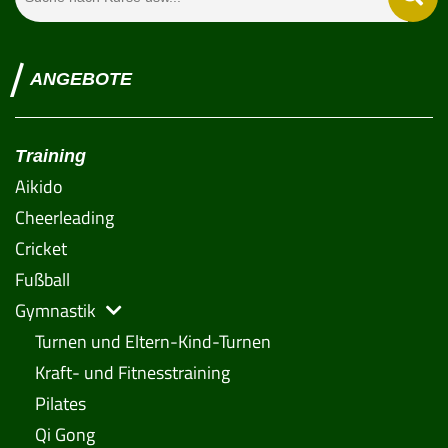
ANGEBOTE
Training
Aikido
Cheerleading
Cricket
Fußball
Gymnastik
Turnen und Eltern-Kind-Turnen
Kraft- und Fitnesstraining
Pilates
Qi Gong