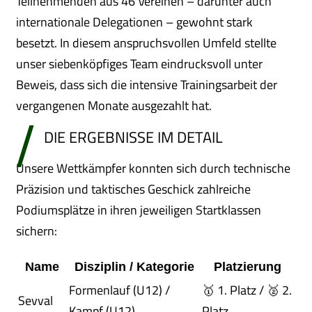
Teilnehmenden aus 46 Vereinen – darunter auch
internationale Delegationen – gewohnt stark
besetzt. In diesem anspruchsvollen Umfeld stellte
unser siebenköpfiges Team eindrucksvoll unter
Beweis, dass sich die intensive Trainingsarbeit der
vergangenen Monate ausgezahlt hat.
DIE ERGEBNISSE IM DETAIL
Unsere Wettkämpfer konnten sich durch technische
Präzision und taktisches Geschick zahlreiche
Podiumsplätze in ihren jeweiligen Startklassen
sichern:
Name
Disziplin / Kategorie
Platzierung
Formenlauf (U12) /
🥇 1. Platz / 🥈 2.
Sevval
Kampf (U12)
Platz