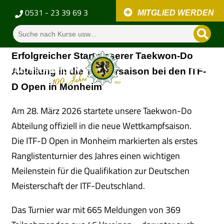
0531 - 23 39 69 3
MITGLIED WERDEN
Erfolgreicher Start unserer Taekwon-Do
Abteilung in die Turniersaison bei den ITF-
D Open in Monheim
Am 28. März 2026 startete unsere Taekwon-Do
Abteilung offiziell in die neue Wettkampfsaison.
Die
ITF-D Open in Monheim
markierten als erstes
Ranglistenturnier des Jahres einen wichtigen
Meilenstein für die Qualifikation zur Deutschen
Meisterschaft der ITF-Deutschland.
Das Turnier war mit 665 Meldungen von 369