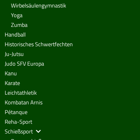
Wirbelsäulengymnastik
Yoga
Zumba
Handball
Historisches Schwertfechten
Ju-Jutsu
Judo SFV Europa
Kanu
Karate
Leichtathletik
Kombatan Arnis
Pétanque
Reha-Sport
Schießsport