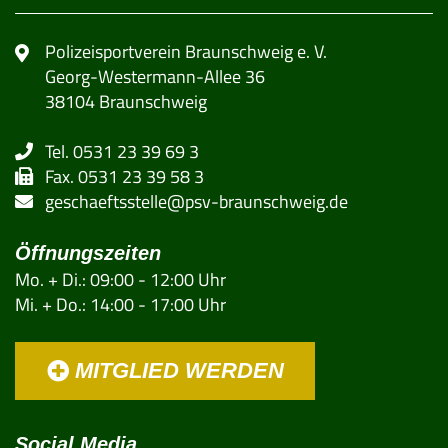
Polizeisportverein Braunschweig e. V.
Georg-Westermann-Allee 36
38104 Braunschweig
Tel. 0531 23 39 69 3
Fax. 0531 23 39 58 3
geschaeftsstelle@psv-braunschweig.de
Öffnungszeiten
Mo. + Di.: 09:00 - 12:00 Uhr
Mi. + Do.: 14:00 - 17:00 Uhr
MITGLIED WERDEN
Social Media