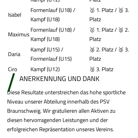
Formenlauf (U18) /
🥇 1. Platz / 🥉 3.
Isabel
Kampf (U18)
Platz
Formenlauf (U18) /
🥇 1. Platz / 🥈 2.
Maximus
Kampf (U18)
Platz
Kampf (U15) /
🥈 2. Platz / 🥉 3.
Daria
Formenlauf (U15)
Platz
Ciro
Kampf (U12)
🥉 3. Platz
ANERKENNUNG UND DANK
Diese Resultate unterstreichen das hohe sportliche
Niveau unserer Abteilung innerhalb des PSV
Braunschweig. Wir gratulieren allen Aktiven zu
diesen hervorragenden Leistungen und der
erfolgreichen Repräsentation unseres Vereins.